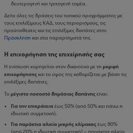
δευτερογενή και τριτογενή τομέα.
Δείτε όλες τις δράσεις του τοπικού προγράμματος με
τους επιλέξιμους ΚΑΔ, τους περιορισμούς, τις
προϋποθέσεις και τις επιλέξιμες δαπάνες στην
Πρόσκληση
και στα παραρτήματά της.
Η επιχορήγηση της επιχείρησής σας
μορφή
Η ενίσχυση χορηγείται στον δικαιούχο με τη
επιχορήγησης
και το ύψος της καθορίζεται με βάση τις
επιλέξιμες δαπάνες.
μέγιστο ποσοστό δημόσιας δαπάνης
Το
είναι:
Για την επικράτεια
έως 50% (από 50% και πάνω η
ιδιωτική συμμετοχή).
Για παράκτια αλιεία μικρής κλίμακας
έως 80%
(από 20% η ιδιωτική συμμετοχή) – παράκτια αλιεία