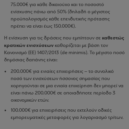
75.000€ για κάθε δικαιούχο και το ποσοστό
ενίσχυσης πάνω από 50% (δηλαδή ο μέγιστος
προϋπολογισμός κάθε επενδυτικής πρότασης
πρέπει να είναι έως 150.000€).
καθεστώς
Η ενίσχυση για τις δράσεις που εμπίπτουν σε
κρατικών ενισχύσεων
καθορίζεται με βάση τον
Κανονισμό (ΕΕ) 1407/2013 (de minimis). Το μέγιστο ποσό
δημόσιας δαπάνης είναι:
200.000€ για ενιαίες επιχειρήσεις – το συνολικό
ποσό των ενισχύσεων ήσσονος σημασίας που
χορηγούνται σε μια ενιαία επιχείρηση δεν μπορεί να
είναι πάνω 200.000€ σε οποιαδήποτε περίοδο 3
οικονομικών ετών.
100.000€ για επιχειρήσεις που εκτελούν οδικές
εμπορευματικές μεταφορές για λογαριασμό τρίτων.