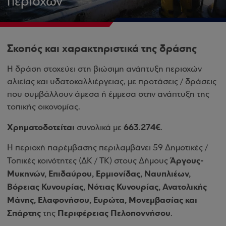
περιοχών
Σκοπός και χαρακτηριστικά της δράσης
Η δράση στοχεύει στη βιώσιμη ανάπτυξη περιοχών
αλιείας και υδατοκαλλιέργειας, με προτάσεις / δράσεις
που συμβάλλουν άμεσα ή έμμεσα στην ανάπτυξη της
τοπικής οικονομίας.
Χρηματοδοτείται
663.274€
συνολικά με
.
Η περιοχή παρέμβασης περιλαμβάνει 59 Δημοτικές /
Άργους-
Τοπικές κοινότητες (ΔΚ / ΤΚ) στους Δήμους
Μυκηνών, Επιδαύρου, Ερμιονίδας, Ναυπλιέων,
Βόρειας Κυνουρίας, Νότιας Κυνουρίας, Ανατολικής
Μάνης, Ελαφονήσου, Ευρώτα, Μονεμβασίας και
Σπάρτης
Περιφέρειας Πελοποννήσου
της
.