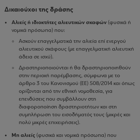
Δικαιούχοι της δράσης
Αλιείς ή ιδιοκτήτες αλιευτικών σκαφών
(φυσικά ή
νομικά πρόσωπα) που:
Ασκούν επαγγελματικά την αλιεία επί ενεργού
αλιευτικού σκάφους (με επαγγελματική αλιευτική
άδεια σε ισχύ).
Δραστηριοποιούνται ή θα δραστηριοποιηθούν
στην περιοχή παρέμβασης, σύμφωνα με το
άρθρο 3 του Κανονισμού (ΕΕ) 508/2014 και όπως
ορίζονται από την εθνική νομοθεσία, για
επενδύσεις που συμβάλλουν στη
διαφοροποίηση δραστηριοτήτων και στη
συμπλήρωση του εισοδήματός τους (μικρές και
πολύ μικρές επιχειρήσεις).
Μη αλιείς
(φυσικά και νομικά πρόσωπα) που