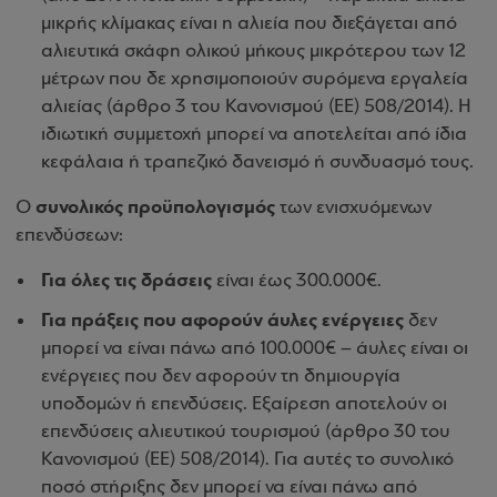
μικρής κλίμακας είναι η αλιεία που διεξάγεται από
αλιευτικά σκάφη ολικού μήκους μικρότερου των 12
μέτρων που δε χρησιμοποιούν συρόμενα εργαλεία
αλιείας (άρθρο 3 του Κανονισμού (ΕΕ) 508/2014). Η
ιδιωτική συμμετοχή μπορεί να αποτελείται από ίδια
κεφάλαια ή τραπεζικό δανεισμό ή συνδυασμό τους.
συνολικός προϋπολογισμός
Ο
των ενισχυόμενων
επενδύσεων:
Για όλες τις δράσεις
είναι έως 300.000€.
Για πράξεις που αφορούν άυλες ενέργειες
δεν
μπορεί να είναι πάνω από 100.000€ – άυλες είναι οι
ενέργειες που δεν αφορούν τη δημιουργία
υποδομών ή επενδύσεις. Εξαίρεση αποτελούν οι
επενδύσεις αλιευτικού τουρισμού (άρθρο 30 του
Κανονισμού (ΕΕ) 508/2014). Για αυτές το συνολικό
ποσό στήριξης δεν μπορεί να είναι πάνω από