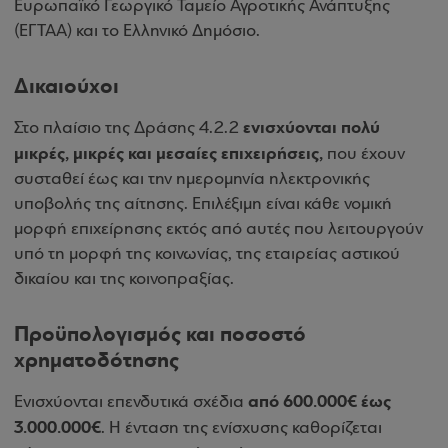
Ευρωπαϊκό Γεωργικό Ταμείο Αγροτικής Ανάπτυξης
(ΕΓΤΑΑ) και το Ελληνικό Δημόσιο.
Δικαιούχοι
ενισχύονται πολύ
Στο πλαίσιο της Δράσης 4.2.2
μικρές, μικρές και μεσαίες επιχειρήσεις,
που έχουν
συσταθεί έως και την ημερομηνία ηλεκτρονικής
υποβολής της αίτησης. Επιλέξιμη είναι κάθε νομική
μορφή επιχείρησης εκτός από αυτές που λειτουργούν
υπό τη μορφή της κοινωνίας, της εταιρείας αστικού
δικαίου και της κοινοπραξίας.
Προϋπολογισμός και ποσοστό
χρηματοδότησης
από 600.000
€
έως
Ενισχύονται επενδυτικά σχέδια
3.000.000
€
. Η ένταση της ενίσχυσης καθορίζεται