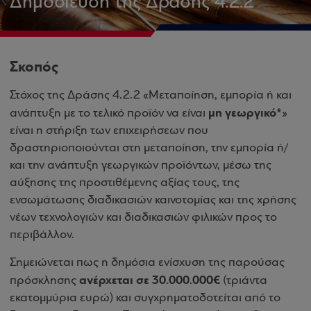
Δημοσίευση της Δράσης 4.2.2
Σκοπός
Στόχος της Δράσης 4.2.2 «Μεταποίηση, εμπορία ή και
μη γεωργικό*
ανάπτυξη με το τελικό προϊόν να είναι
»
είναι η στήριξη των επιχειρήσεων που
δραστηριοποιούνται στη μεταποίηση, την εμπορία ή/
και την ανάπτυξη γεωργικών προϊόντων, μέσω της
αύξησης της προστιθέμενης αξίας τους, της
ενσωμάτωσης διαδικασιών καινοτομίας και της χρήσης
νέων τεχνολογιών και διαδικασιών φιλικών προς το
περιβάλλον.
Σημειώνεται πως η δημόσια ενίσχυση της παρούσας
ανέρχεται σε 30.000.000€
πρόσκλησης
(τριάντα
εκατομμύρια ευρώ) και συγχρηματοδοτείται από το