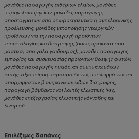
μονάδες παραγωγής αιθέριων ελαίων, μονάδες
πυρηνελαιουργείων, μονάδες παραγωγής
αποσταγμάτων από οπωροκηπευτικά ή αμπελοοινικής
προέλευσης, μονάδες μεταποίησης γεωργικών
προϊόντων για την παραγωγή προϊόντων
κοσμετολογίας και διατροφής (όπως προϊόντα από
μαστίχα, από γάλα γαϊδούρας), μονάδες παραγωγής
εμπορίας και συσκευασίας προϊόντων θρέψης φυτών,
μονάδες παραγωγής πυτιάς και συμπυκνωμάτων
αυτής, αξιοποίηση παραπροϊόντων, υπολειμμάτων και
απορριμμάτων βιομηχανικών ειδών διατροφής,
παραγωγή βάμβακος και λοιπές κλωστικές ίνες,
μονάδες επεξεργασίας κλωστικής κάνναβης και
λιναριού.
Επιλέξιμες δαπάνες