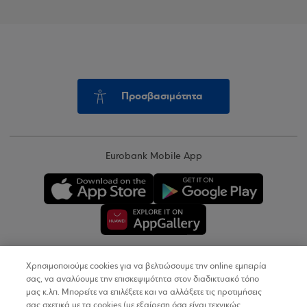
Προσβασιμότητα
Eurobank Mobile App
Χρησιμοποιούμε cookies για να βελτιώσουμε την online εμπειρία
Copyright © 2026
σας, να αναλύουμε την επισκεψιμότητα στον διαδικτυακό τόπο
μας κ.λπ. Μπορείτε να επιλέξετε και να αλλάξετε τις προτιμήσεις
σας σχετικά με τα cookies (με εξαίρεση όσα είναι τεχνικώς