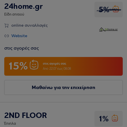
24home.gr
5%
Είδη σπιτιού
online συναλλαγές
Website
στις αγορές σας
15%
στις αγορές σας
Από 22.07 έως 08.08
Μαθαίνω για την επιχείρηση
2ND FLOOR
1%
Έπιπλα