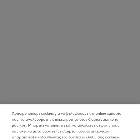
Χρησιμοποιούμε cookies για να βελτιώσουμε την online εμπειρία
σας, να αναλύουμε την επισκεψιμότητα στον διαδικτυακό τόπο
μας κ.λπ. Μπορείτε να επιλέξετε και να αλλάξετε τις προτιμήσεις
σας σχετικά με τα cookies (με εξαίρεση όσα είναι τεχνικώς
απαραίτητα) ακολουθώντας τον σύνδεσμο «Ρυθμίσεις cookies».