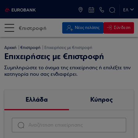
ATM & Καταστήματα
ΕΛ
EN
€πιστροφή
Σύνδεση
Νέος πελάτης
Αρχική
€πιστροφή
Επιχειρήσεις με €πιστροφή
Επιχειρήσεις με €πιστροφή
Συμπληρώστε το όνομα της επιχείρησης ή επιλέξτε την
κατηγορία που σας ενδιαφέρει.
Ελλάδα
Κύπρος