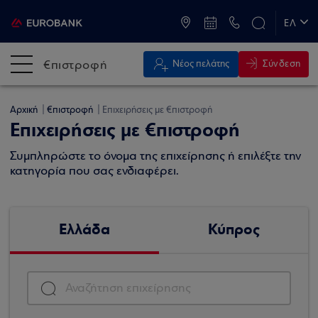
ATM & Καταστήματα
ΕΛ
EN
€πιστροφή
Σύνδεση
Νέος πελάτης
Αρχική
€πιστροφή
Επιχειρήσεις με €πιστροφή
Επιχειρήσεις με €πιστροφή
Συμπληρώστε το όνομα της επιχείρησης ή επιλέξτε την
κατηγορία που σας ενδιαφέρει.
Ελλάδα
Κύπρος