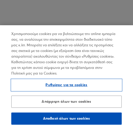
Χρησιμοποιούμε cookies για να βελτιώσουμε την online εμπειρία
σας, να αναλύουμε την επισκεψιμότητα στον διαδικτυακό τόπο
μας κ.λπ. Μπορείτε να επιλέξετε και να αλλάξετε τις προτιμήσεις
σας σχετικά με τα cookies (με εξαίρεση όσα είναι τεχνικώς
απαραίτητα) ακολουθώντας τον σύνδεσμο «Ρυθμίσεις cookies».
Καθιστώντας κάποιο cookie ενεργό δίνετε τη συγκατάθεσή σας
για τη χρήση αυτού σύμφωνα με τα προβλεπόμενα στην
Πολιτική μας για τα Cookies.
Ρυθμίσεις για τα cookies
Απόρριψη όλων των cookies
Αποδοχή όλων των cookies