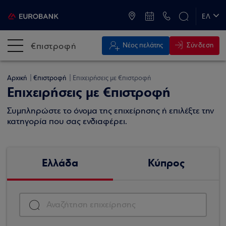
ATM & Καταστήματα
ΕΛ
EN
€πιστροφή
Σύνδεση
Νέος πελάτης
Αρχική
€πιστροφή
Επιχειρήσεις με €πιστροφή
Επιχειρήσεις με €πιστροφή
Συμπληρώστε το όνομα της επιχείρησης ή επιλέξτε την
κατηγορία που σας ενδιαφέρει.
Ελλάδα
Κύπρος