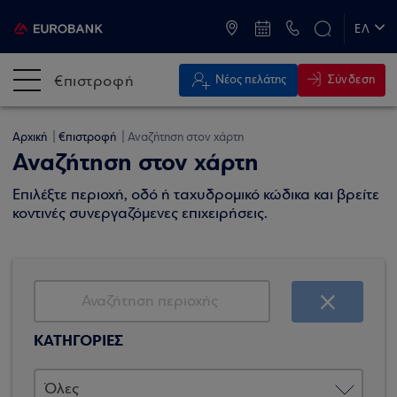
ATM & Καταστήματα
ΕΛ
EN
€πιστροφή
Σύνδεση
Νέος πελάτης
Αρχική
€πιστροφή
Αναζήτηση στον χάρτη
Αναζήτηση στον χάρτη
Επιλέξτε περιοχή, οδό ή ταχυδρομικό κώδικα και βρείτε
κοντινές συνεργαζόμενες επιχειρήσεις.
ΚΑΤΗΓΟΡΙΕΣ