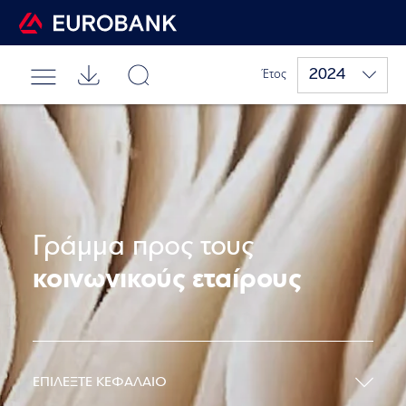
2024
Έτος
Γράμμα προς τους
κοινωνικούς εταίρους
ΕΠΙΛΕΞΤΕ ΚΕΦΑΛΑΙΟ