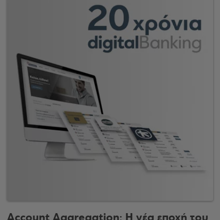
Account Aggregation: Η νέα εποχή του