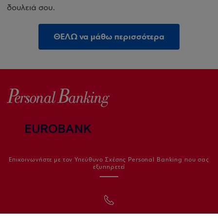
δουλειά σου.
ΘΕΛΩ να μάθω περισσότερα
Επικοινωνήστε με τον Υπεύθυνο Σχέσης Personal Banking που σας
εξυπηρετεί
210 95 55 111