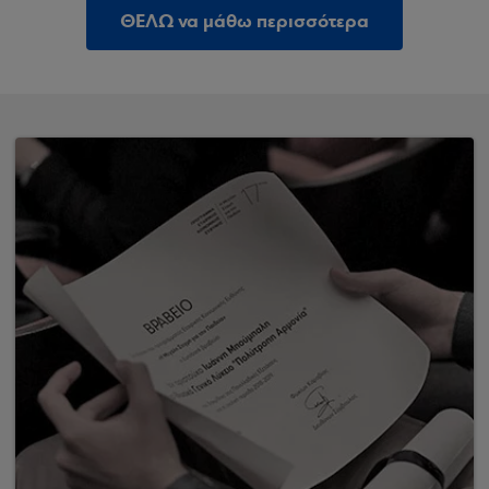
ΘΕΛΩ να μάθω περισσότερα