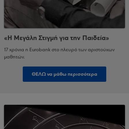
«Η Μεγάλη Στιγμή για την Παιδεία»
17 χρόνια η Eurobank στο πλευρό των αριστούχων
μαθητών.
ΘΕΛΩ να μάθω περισσότερα