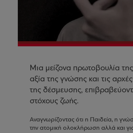
Μια μείζονα πρωτοβουλία της
αξία της γνώσης και τις αρχέ
της δέσμευσης, επιβραβεύοντ
στόχους ζωής.
Αναγνωρίζοντας ότι η Παιδεία, η γνώση
την ατομική ολοκλήρωση αλλά και γι