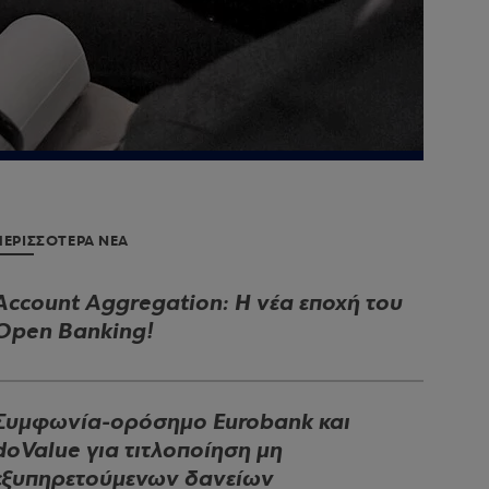
ΠΕΡΙΣΣΟΤΕΡΑ ΝΕΑ
Account Aggregation: Η νέα εποχή του
Open Banking!
Συμφωνία-ορόσημο Eurobank και
doValue για τιτλοποίηση μη
εξυπηρετούμενων δανείων