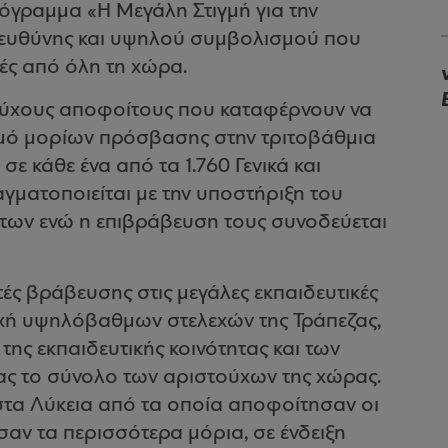
ρόγραμμα «Η Μεγάλη Στιγμή για την
ς ευθύνης και υψηλού συμβολισμού που
ές από όλη τη χώρα.
ούχους αποφοίτους που καταφέρνουν να
μό μορίων πρόσβασης στην τριτοβάθμια
ε κάθε ένα από τα 1.760 Γενικά και
γματοποιείται με την υποστήριξη του
των ενώ η επιβράβευση τους συνοδεύεται
ές βράβευσης στις μεγάλες εκπαιδευτικές
οχή υψηλόβαθμων στελεχών της Τράπεζας,
ης εκπαιδευτικής κοινότητας και των
ας το σύνολο των αριστούχων της χώρας.
ι στα Λύκεια από τα οποία αποφοίτησαν οι
αν τα περισσότερα μόρια, σε ένδειξη