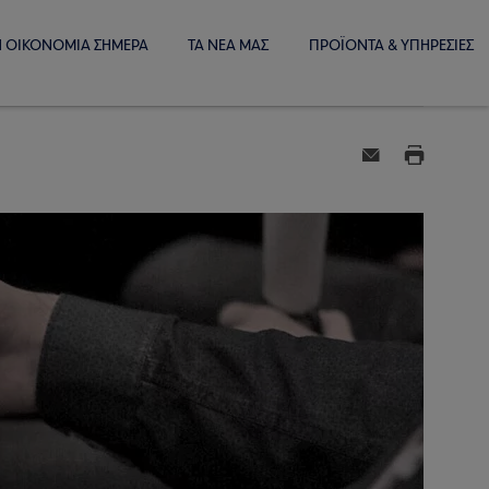
Η ΟΙΚΟΝΟΜΙΑ ΣΗΜΕΡΑ
ΤΑ ΝΕΑ ΜΑΣ
ΠΡΟΪΟΝΤΑ & ΥΠΗΡΕΣΙΕΣ