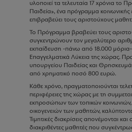
υλοποιεί τα τελευταία 17 χρόνια το Π
Παιδεία», ένα πρόγραμμα κοινωνική
επιβραβεύει τους αριστούχους μαθητ
Το Πρόγραμμα βραβεύει τους αριστ
συγκεντρώνουν τον μεγαλύτερο αριθ
εκπαίδευση -πάνω από 18.000 μόρια- σ
Επαγγελματικά Λύκεια της χώρας. Πρα
υπουργείου Παιδείας και Θρησκευμά
από χρηματικό ποσό 800 ευρώ.
Κάθε χρόνο, πραγματοποιούνται τελετ
περιφέρειες της χώρας με τη συμμετ
εκπροσώπων των τοπικών κοινωνιών, τ
οικογενειών των μαθητών, καλύπτοντ
Τιμητικές διακρίσεις απονέμονται κα
διακριθέντες μαθητές που συγκέντρωσ