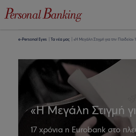
e-Personal Eyes
Τα νέα μας
«Η Μεγάλη Στιγμή για την Παιδεία
«Η Μεγάλη Στιγμή γ
17 χρόνια η Eurobank στο πλ