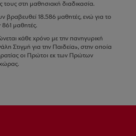
 τους στη μαθησιακή διαδικασία.
ν βραβευθεί 18.586 μαθητές, ενώ για το
 861 μαθητές.
εται κάθε χρόνο με την πανηγυρική
η Στιγμή για την Παιδεία», στην οποία
ρατίας οι Πρώτοι εκ των Πρώτων
χώρας.