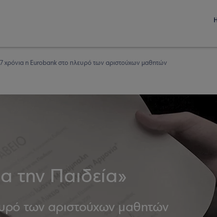
» 17 χρόνια η Eurobank στο πλευρό των αριστούχων μαθητών
ια την Παιδεία»
ευρό των αριστούχων μαθητών