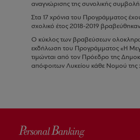
αναγνώρισης της συνολικής συμβολής
Στα 17 χρόνια του Προγράμματος έχου
σχολικό έτος 2018-2019 βραβεύθηκαν
Ο κύκλος των βραβεύσεων ολοκληρών
εκδήλωση του Προγράμματος «Η Μεγάλ
τιμώνται από τον Πρόεδρο της Δημοκ
απόφοιτων Λυκείου κάθε Νομού της 