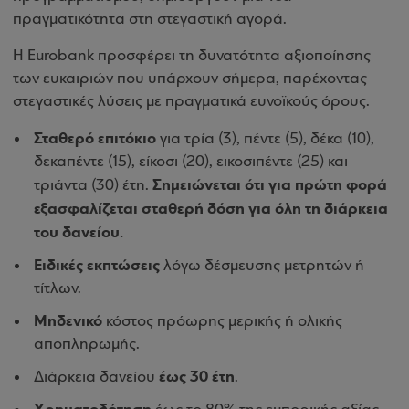
πραγματικότητα στη στεγαστική αγορά.
Η Eurobank προσφέρει τη δυνατότητα αξιοποίησης
των ευκαιριών που υπάρχουν σήμερα, παρέχοντας
στεγαστικές λύσεις με πραγματικά ευνοϊκούς όρους.
Σταθερό επιτόκιο
για τρία (3), πέντε (5), δέκα (10),
δεκαπέντε (15), είκοσι (20), εικοσιπέντε (25) και
Σημειώνεται ότι για πρώτη φορά
τριάντα (30) έτη.
εξασφαλίζεται σταθερή δόση για όλη τη διάρκεια
του δανείου.
Ειδικές εκπτώσεις
λόγω δέσμευσης μετρητών ή
τίτλων.
Μηδενικό
κόστος πρόωρης μερικής ή ολικής
αποπληρωμής.
έως 30 έτη
Διάρκεια δανείου
.