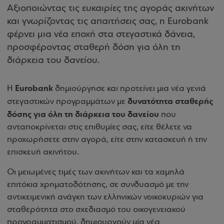
Αξιοποιώντας τις ευκαιρίες της αγοράς ακινήτων
και γνωρίζοντας τις απαιτήσεις σας, η Eurobank
φέρνει μια νέα εποχή στα στεγαστικά δάνεια,
προσφέροντας σταθερή δόση για όλη τη
διάρκεια του δανείου.
Eurobank
Η
δημιούργησε και προτείνει μια νέα γενιά
δυνατότητα σταθερής
στεγαστικών προγραμμάτων με
δόσης για όλη τη διάρκεια του δανείου
που
ανταποκρίνεται στις επιθυμίες σας, είτε θέλετε να
προχωρήσετε στην αγορά, είτε στην κατασκευή ή την
επισκευή ακινήτου.
Οι μειωμένες τιμές των ακινήτων και τα χαμηλά
επιτόκια χρηματοδότησης, σε συνδυασμό με την
αντικειμενική ανάγκη των ελληνικών νοικοκυριών για
σταθερότητα στο σχεδιασμό του οικογενειακού
προγραμματισμού, δημιουργούν μία νέα