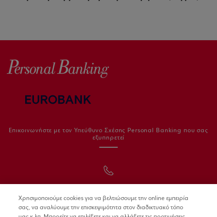
Επικοινωνήστε με τον Υπεύθυνο Σχέσης Personal Banking που σας
εξυπηρετεί
210 95 55 111
Χρησιμοποιούμε cookies για να βελτιώσουμε την online εμπειρία
σας, να αναλύουμε την επισκεψιμότητα στον διαδικτυακό τόπο
μας κ.λπ. Μπορείτε να επιλέξετε και να αλλάξετε τις προτιμήσεις