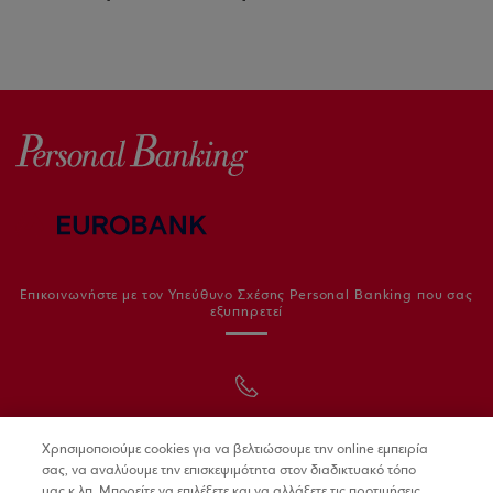
Επικοινωνήστε με τον Υπεύθυνο Σχέσης Personal Banking που σας
εξυπηρετεί
210 95 55 111
Χρησιμοποιούμε cookies για να βελτιώσουμε την online εμπειρία
σας, να αναλύουμε την επισκεψιμότητα στον διαδικτυακό τόπο
μας κ.λπ. Μπορείτε να επιλέξετε και να αλλάξετε τις προτιμήσεις