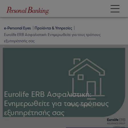
e-Personal Eyes
Προϊόντα & Υπηρεσίες
Eurolife ERB Ασφαλιστική: Ενημερωθείτε για τους τρόπους
εξυπηρέτησής σας
Eurolife ERB Ασφαλιστική:
Ενημερωθείτε για τους τρόπους
εξυπηρέτησής σας