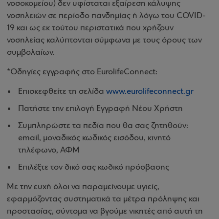
νοσοκομείου) δεν υφίσταται εξαίρεση κάλυψης
νοσηλειών σε περίοδο πανδημίας ή λόγω του COVID-
19 και ως εκ τούτου περιστατικά που χρήζουν
νοσηλείας καλύπτονται σύμφωνα με τους όρους των
συμβολαίων.
*Οδηγίες εγγραφής στο EurolifeConnect:
Επισκεφθείτε τη σελίδα
www.eurolifeconnect.gr
Πατήστε την επιλογή Εγγραφή Νέου Χρήστη
Συμπληρώστε τα πεδία που θα σας ζητηθούν:
email, μοναδικός κωδικός εισόδου, κινητό
τηλέφωνο, ΑΦΜ
Επιλέξτε τον δικό σας κωδικό πρόσβασης
Με την ευχή όλοι να παραμείνουμε υγιείς,
εφαρμόζοντας συστηματικά τα μέτρα πρόληψης και
προστασίας, σύντομα να βγούμε νικητές από αυτή τη