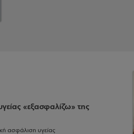
γείας «εξασφαλίζω» της
τική ασφάλιση υγείας