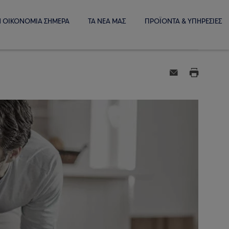
Η ΟΙΚΟΝΟΜΙΑ ΣΗΜΕΡΑ
ΤΑ ΝΕΑ ΜΑΣ
ΠΡΟΪΟΝΤΑ & ΥΠΗΡΕΣΙΕΣ