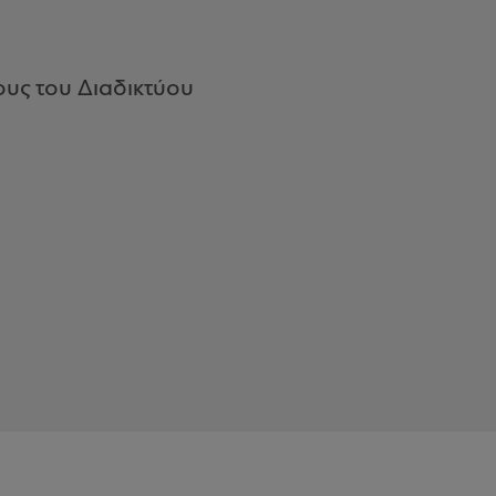
υς του Διαδικτύου