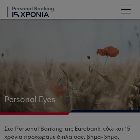
Personal Eyes
Στο Personal Banking της Eurobank, εδώ και 15
χρόνια προχωράμε δίπλα σας, βήμα-βήμα,