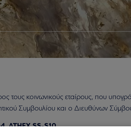
ος τους κοινωνικούς εταίρους, που υπογ
τικού Συμβουλίου και ο Διευθύνων Σύμβο
G4 ATHEX SS-S10