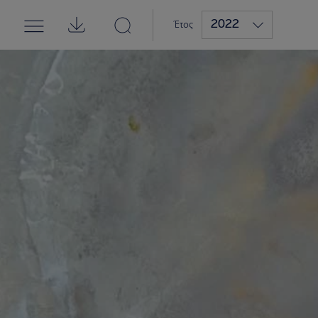
2022
Έτος