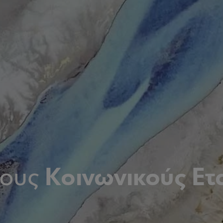
Κοινωνικούς Ετ
τους