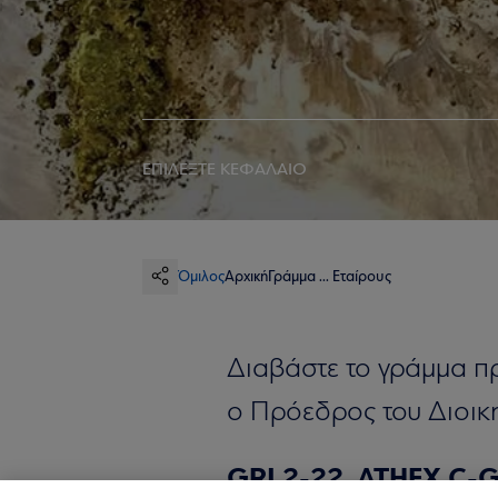
ΕΠΙΛΕΞΤΕ ΚΕΦΑΛΑΙΟ
Όμιλος
Αρχική
Γράμμα ... Εταίρους
Διαβάστε το γράμμα πρ
ο Πρόεδρος του Διοικη
GRI 2-22 ATHEX C-