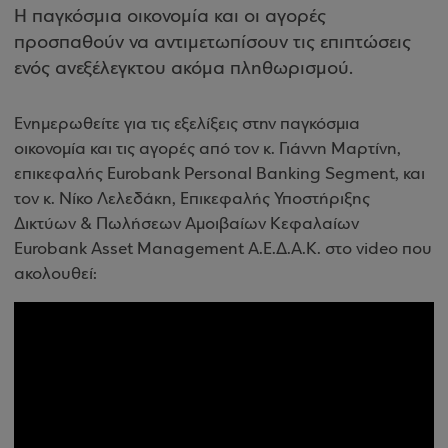
Η παγκόσμια οικονομία και οι αγορές
προσπαθούν να αντιμετωπίσουν τις επιπτώσεις
ενός ανεξέλεγκτου ακόμα πληθωρισμού.
Ενημερωθείτε για τις εξελίξεις στην παγκόσμια
οικονομία και τις αγορές από τον κ. Γιάννη Μαρτίνη,
επικεφαλής Eurobank Personal Banking Segment, και
τον κ. Νίκο Λελεδάκη, Επικεφαλής Υποστήριξης
Δικτύων & Πωλήσεων Αμοιβαίων Κεφαλαίων
Eurobank Asset Management Α.Ε.Δ.Α.Κ. στο video που
ακολουθεί: