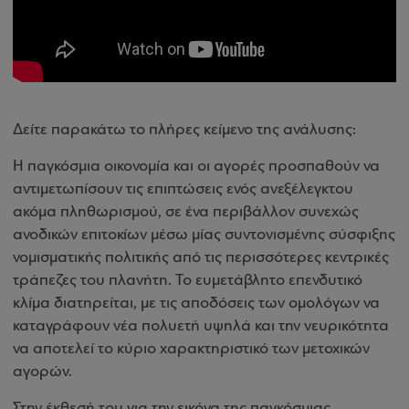
Δείτε παρακάτω το πλήρες κείμενο της ανάλυσης:
Η παγκόσμια οικονομία και οι αγορές προσπαθούν να
αντιμετωπίσουν τις επιπτώσεις ενός ανεξέλεγκτου
ακόμα πληθωρισμού, σε ένα περιβάλλον συνεχώς
ανοδικών επιτοκίων μέσω μίας συντονισμένης σύσφιξης
νομισματικής πολιτικής από τις περισσότερες κεντρικές
τράπεζες του πλανήτη. Το ευμετάβλητο επενδυτικό
κλίμα διατηρείται, με τις αποδόσεις των ομολόγων να
καταγράφουν νέα πολυετή υψηλά και την νευρικότητα
να αποτελεί το κύριο χαρακτηριστικό των μετοχικών
αγορών.
Στην έκθεσή του για την εικόνα της παγκόσμιας