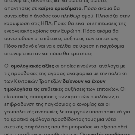
οικονομικές συνθήκες και να δώσει τις σωστές
καίρια ερωτήματα
απαντήσεις σε
. Πόσο ακόμα θα
συνεχισθεί ή άνοδος του πληθωρισμού; Πλησιάζει στην
κορύφωση στις ΗΠΑ; Ποιες θα είναι οι επιπτώσεις της
ενεργειακής κρίσης στην Ευρώπη; Πόσο ακόμα θα
συνεχισθούν οι επιθετικές αυξήσεις των επιτοκίων;
Πόσο πιθανό είναι να εισέλθει σε ύφεση η παγκόσμια
οικονομία και αν ναι πόσο θα κρατήσει;
ομολογιακές αξίες
Οι
οι οποίες κινούνται ανάλογα με
τις προσδοκίες της αγοράς αναφορικά με την πολιτική
δείχνουν να έχουν
των Κεντρικών Τραπεζών
τιμολογήσει
τις επιθετικές αυξήσεις των επιτοκίων. Οι
ελκυστικές αποτιμήσεις των κρατικών ομολόγων, η
επιβράδυνση της παγκόσμιας οικονομίας και οι
γεωπολιτικές ανησυχίες λειτουργούν υποστηρικτικά για
τα κρατικά ομόλογα προσδίδοντας τους μια νότα
σχετικής ασφάλειας που θα μπορούσε να αξιοποιηθεί
υψηλές αποδόσεις
μέσω σταδιακών τοποθετήσεων. Οι