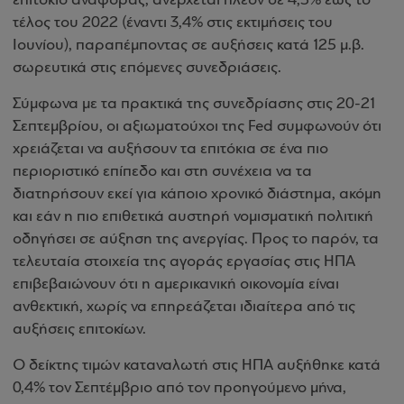
επιτόκιο αναφοράς, ανέρχεται πλέον σε 4,5% έως το
τέλος του 2022 (έναντι 3,4% στις εκτιμήσεις του
Ιουνίου), παραπέμποντας σε αυξήσεις κατά 125 μ.β.
σωρευτικά στις επόμενες συνεδριάσεις.
Σύμφωνα με τα πρακτικά της συνεδρίασης στις 20-21
Σεπτεμβρίου, οι αξιωματούχοι της Fed συμφωνούν ότι
χρειάζεται να αυξήσουν τα επιτόκια σε ένα πιο
περιοριστικό επίπεδο και στη συνέχεια να τα
διατηρήσουν εκεί για κάποιο χρονικό διάστημα, ακόμη
και εάν η πιο επιθετικά αυστηρή νομισματική πολιτική
οδηγήσει σε αύξηση της ανεργίας. Προς το παρόν, τα
τελευταία στοιχεία της αγοράς εργασίας στις ΗΠΑ
επιβεβαιώνουν ότι η αμερικανική οικονομία είναι
ανθεκτική, χωρίς να επηρεάζεται ιδιαίτερα από τις
αυξήσεις επιτοκίων.
Ο δείκτης τιμών καταναλωτή στις ΗΠΑ αυξήθηκε κατά
0,4% τον Σεπτέμβριο από τον προηγούμενο μήνα,