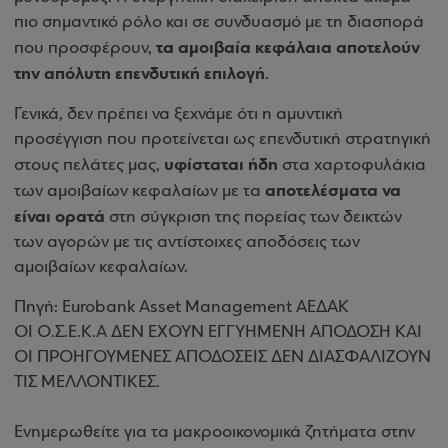
πιο σημαντικό ρόλο και σε συνδυασμό με τη διασπορά
τα αμοιβαία κεφάλαια αποτελούν
που προσφέρουν,
την απόλυτη επενδυτική επιλογή
.
Γενικά, δεν πρέπει να ξεχνάμε ότι η αμυντική
προσέγγιση που προτείνεται ως επενδυτική στρατηγική
υφίσταται ήδη
στους πελάτες μας,
στα χαρτοφυλάκια
αποτελέσματα να
των αμοιβαίων κεφαλαίων με τα
είναι ορατά
στη σύγκριση της πορείας των δεικτών
των αγορών με τις αντίστοιχες αποδόσεις των
αμοιβαίων κεφαλαίων.
Πηγή: Eurobank Asset Management ΑΕΔΑΚ
ΟΙ Ο.Σ.Ε.Κ.Α ΔΕΝ ΕΧΟΥΝ ΕΓΓΥΗΜΕΝΗ ΑΠΟΔΟΣΗ ΚΑΙ
ΟΙ ΠΡΟΗΓΟΥΜΕΝΕΣ ΑΠΟΔΟΣΕΙΣ ΔΕΝ ΔΙΑΣΦΑΛΙΖΟΥΝ
ΤΙΣ ΜΕΛΛΟΝΤΙΚΕΣ.
Ενημερωθείτε για τα μακροοικονομικά ζητήματα στην