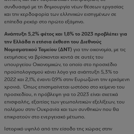
συνδυασμό με τη δημιουργία νέων θέσεων εργασίας
και την κερδοφορία των ελληνικών εισηγμένων σε
επίπεδα ρεκόρ στο πρώτο εξάμηνο.
Ανάπτυξη 5,2% φέτος και 1,8% το 2023 προβλέπει για
την Ελλάδα η ετήσια έκθεση του Διεθνούς
Νομισματικού Ταμείου (ΔΝΤ)
για την οικονομία, με τις
εκτιμήσεις να βρίσκονται κοντά σε αυτές του
υπουργείου Οικονομικών, το οποίο στο προσχέδιο
προϋπολογισμού κάνει λόγο για ανάπτυξη 5,3% το
2022 και 2,1%, έναντι 0,9% στην Ευρωζώνη την ερχόμενη
χρονιά. Όπως επισημαίνεται ωστόσο στο κείμενο του
προσχεδίου, η πρόβλεψη για το 2023 είναι σχετικά
επισφαλής, εξαιτίας των γεωπολιτικών εξελίξεων, του
πολέμου στην Ουκρανία και των συνθηκών που θα
επικρατούν στο ενεργειακό μέτωπο.
Ιστορικό υψηλό από την είσοδο της χώρας στην