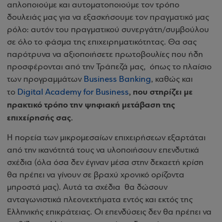
απλοποιούμε και αυτοματοποιούμε τον τρόπο
δουλειάς μας για να εξασκήσουμε τον πραγματικό μας
ρόλο: αυτόν του πραγματικού συνεργάτη/συμβούλου
σε όλο το φάσμα της επιχειρηματικότητας. Θα σας
παρότρυνα να αξιοποιήσετε πρωτοβουλίες που ήδη
προσφέρονται από την Τράπεζά μας, όπως το πλαίσιο
των προγραμμάτων
Business Banking
, καθώς και
, που στηρίζει με
το
Digital Academy for Business
πρακτικό τρόπο την ψηφιακή μετάβαση της
επιχείρησής σας.
Η πορεία των μικρομεσαίων επιχειρήσεων εξαρτάται
από την ικανότητά τους να υλοποιήσουν επενδυτικά
σχέδια (όλα όσα δεν έγιναν μέσα στην δεκαετή κρίση
θα πρέπει να γίνουν σε βραχύ χρονικό ορίζοντα
μπροστά μας). Αυτά τα σχέδια θα δώσουν
ανταγωνιστικά πλεονεκτήματα εντός και εκτός της
Ελληνικής επικράτειας. Οι επενδύσεις δεν θα πρέπει να