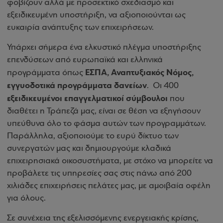
φοβίζουν αλλά με προσεκτικό σχεδιασμό και
εξειδικευμένη υποστήριξη, να αξιοποιούνται ως
ευκαιρία ανάπτυξης των επιχειρήσεων.
Υπάρχει σήμερα ένα ελκυστικό πλέγμα υποστήριξης
επενδύσεων από ευρωπαϊκά και ελληνικά
ΕΣΠΑ, Αναπτυξιακός Νόμος,
προγράμματα όπως
εγγυοδοτικά προγράμματα δανείων
. Οι 400
εξειδικευμένοι επαγγελματικοί σύμβουλοι
που
διαθέτει η Τράπεζά μας, είναι σε θέση να εξηγήσουν
υπεύθυνα όλο το φάσμα αυτών των προγραμμάτων.
Παράλληλα, αξιοποιούμε το ευρύ δίκτυο των
συνεργατών μας και δημιουργούμε κλαδικά
επιχειρησιακά οικοσυστήματα, με στόχο να μπορείτε να
προβάλετε τις υπηρεσίες σας στις πάνω από 200
χιλιάδες επιχειρήσεις πελάτες μας, με αμοιβαία οφέλη
για όλους.
Σε συνέχεια της εξελισσόμενης ενεργειακής κρίσης,