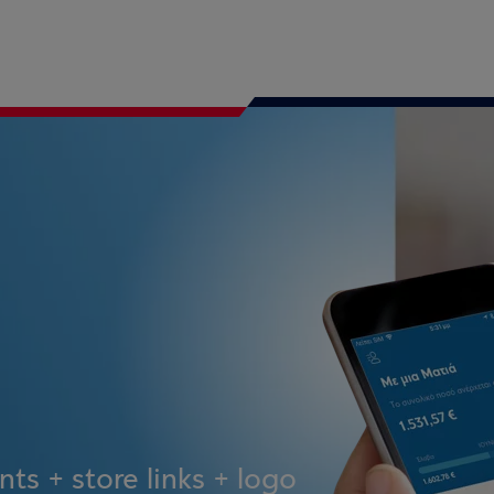
ts + store links + logo