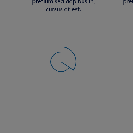
pretium sed dapibus in,
pre
cursus at est.