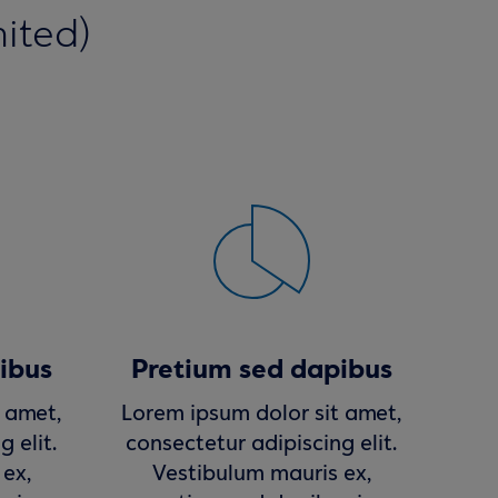
mited)
ibus
Pretium sed dapibus
 amet,
Lorem ipsum dolor sit amet,
 elit.
consectetur adipiscing elit.
ex,
Vestibulum mauris ex,