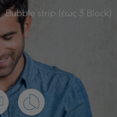
Bubble strip (έως 3 Block)