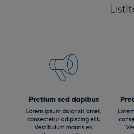
ListI
Pretium sed dapibus
Pre
Lorem ipsum dolor sit amet,
Lorem
consectetur adipiscing elit.
conse
Vestibulum mauris ex,
Ve