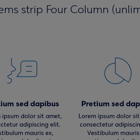
tems strip Four Column (unli
tium sed dapibus
Pretium sed dap
 ipsum dolor sit amet,
Lorem ipsum dolor sit
ctetur adipiscing elit.
consectetur adipiscing
stibulum mauris ex,
Vestibulum mauris 