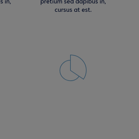
 in,
pretium sed dapibus in,
cursus at est.