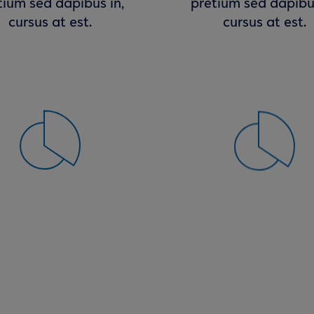
tium sed dapibus in,
pretium sed dapibus
cursus at est.
cursus at est.