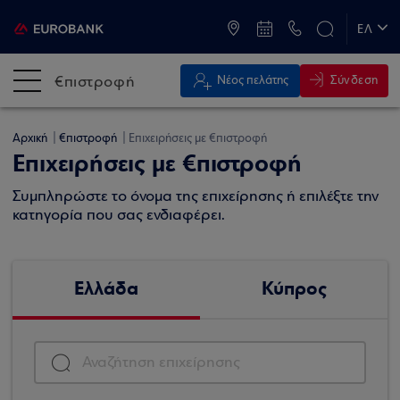
ATM & Καταστήματα
ΕΛ
EN
€πιστροφή
Σύνδεση
Νέος πελάτης
Αρχική
€πιστροφή
Επιχειρήσεις με €πιστροφή
Επιχειρήσεις με €πιστροφή
Συμπληρώστε το όνομα της επιχείρησης ή επιλέξτε την
κατηγορία που σας ενδιαφέρει.
Ελλάδα
Κύπρος