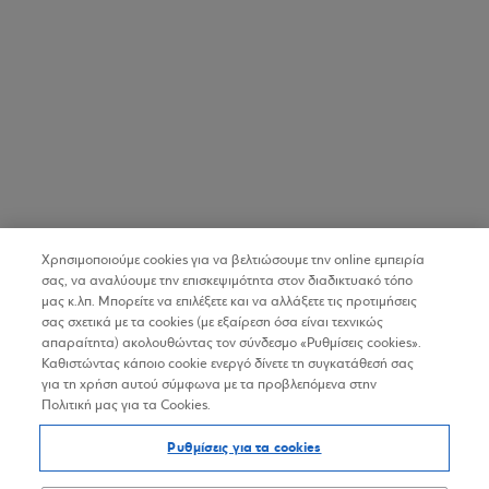
Χρησιμοποιούμε cookies για να βελτιώσουμε την online εμπειρία
σας, να αναλύουμε την επισκεψιμότητα στον διαδικτυακό τόπο
μας κ.λπ. Μπορείτε να επιλέξετε και να αλλάξετε τις προτιμήσεις
σας σχετικά με τα cookies (με εξαίρεση όσα είναι τεχνικώς
απαραίτητα) ακολουθώντας τον σύνδεσμο «Ρυθμίσεις cookies».
Καθιστώντας κάποιο cookie ενεργό δίνετε τη συγκατάθεσή σας
για τη χρήση αυτού σύμφωνα με τα προβλεπόμενα στην
Πολιτική μας για τα Cookies.
Ρυθμίσεις για τα cookies