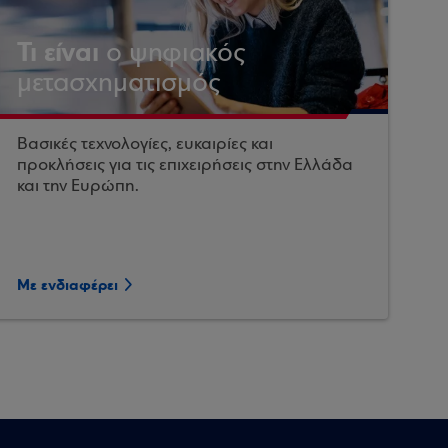
Τι είναι
ο ψηφιακός
μετασχηματισμός
Βασικές τεχνολογίες, ευκαιρίες και
προκλήσεις για τις επιχειρήσεις στην Ελλάδα
και την Ευρώπη.
Με ενδιαφέρει