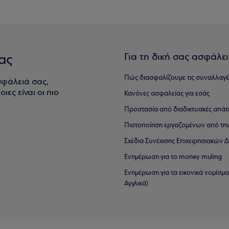
Για τη δική σας ασφάλε
ας
Πώς διασφαλίζουμε τις συναλλαγέ
σφάλειά σας,
ιες είναι οι πιο
Κανόνες ασφαλείας για εσάς
Προστασία από διαδικτυακές απάτ
Πιστοποίηση εργαζομένων από την
Σχέδια Συνέχισης Επιχειρησιακών
Ενημέρωση για το money muling
Ενημέρωση για τα εικονικά νομίσμ
Αγγλικά)