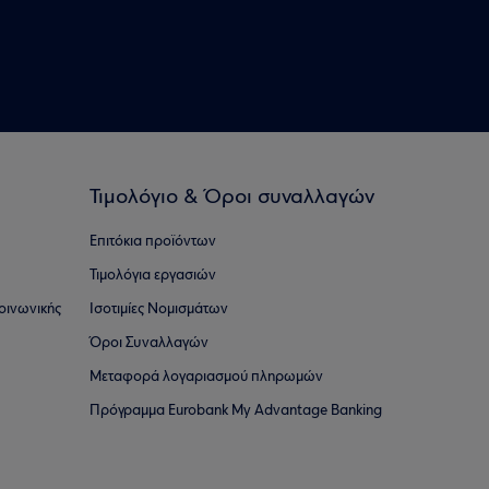
Τιμολόγιο & Όροι συναλλαγών
Επιτόκια προϊόντων
Τιμολόγια εργασιών
οινωνικής
Ισοτιμίες Νομισμάτων
Όροι Συναλλαγών
Μεταφορά λογαριασμού πληρωμών
Πρόγραμμα Eurobank My Advantage Banking