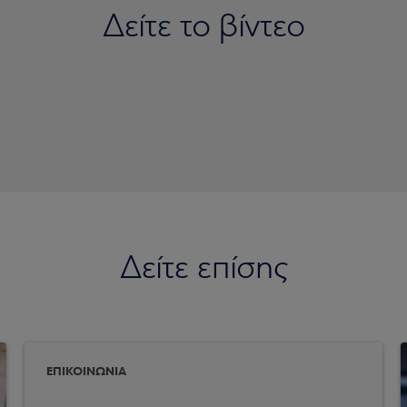
Δείτε το βίντεο
ification of Payee (VoP) για επιχειρήσεις
Δείτε επίσης
ΕΠΙΚΟΙΝΩΝΙΑ