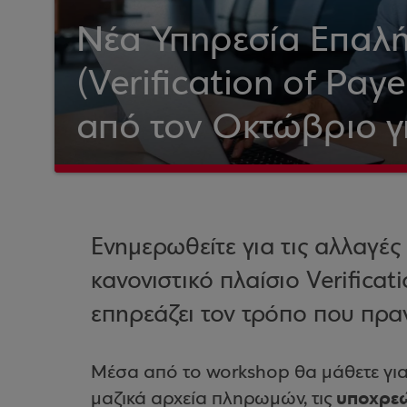
Νέα Υπηρεσία Επαλή
(Verification of Paye
από τον Οκτώβριο για
Ενημερωθείτε για τις αλλαγές
κανονιστικό πλαίσιο Verificat
επηρεάζει τον τρόπο που πρα
Μέσα από το workshop θα μάθετε για
υποχρε
μαζικά αρχεία πληρωμών, τις