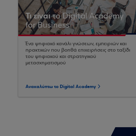
Τι είναι
το Digital Academy
for Business
Ένα ψηφιακό κανάλι γνώσεων, εμπειριών και
πρακτικών που βοηθά επιχειρήσεις στο ταξίδι
του ψηφιακού και στρατηγικού
μετασχηματισμού
Ανακαλύπτω το Digital Academy