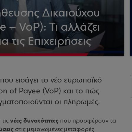
θευσης Δικαιούχου
e – VoP): Τι αλλάζει
 τις Επιχειρήσεις
 που εισάγει το νέο ευρωπαϊκό
ion of Payee (VoP) και το πώς
γματοποιούνται οι πληρωμές.
νέες δυνατότητες
 τις
που προσφέρουν τα
ώσεις
στις μεμονωμένες μεταφορές