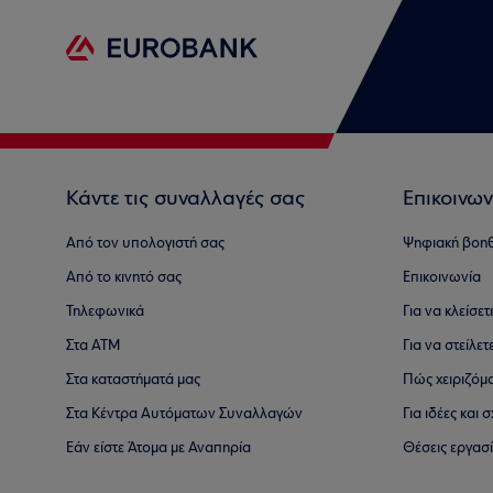
Κάντε τις συναλλαγές σας
Επικοινων
Από τον υπολογιστή σας
Ψηφιακή βοη
Από το κινητό σας
Επικοινωνία
Τηλεφωνικά
Για να κλείσε
Στα ΑΤΜ
Για να στείλετ
Στα καταστήματά μας
Πώς χειριζόμ
Στα Κέντρα Αυτόματων Συναλλαγών
Για ιδέες και
Εάν είστε Άτομα με Αναπηρία
Θέσεις εργασ