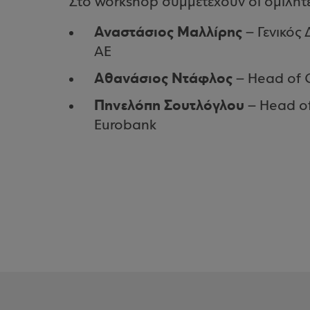
Στο workshop συμμετέχουν οι ομιλη
Αναστάσιος Μαλλίρης
– Γενικός
ΑΕ
Αθανάσιος Ντάφλος
– Head of C
Πηνελόπη Σουτλόγλου
– Head of
Eurobank