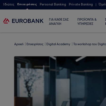
Επιχειρήσεις
Ιδιώτες
Personal Banking
Private Banking
Όμιλ
ΓΙΑ ΚΑΘΕ ΣΑΣ
ΠΡΟΪΟΝΤΑ &
ΑΝΑΓΚΗ
ΥΠΗΡΕΣΙΕΣ
Αρχική
Επιχειρήσεις
Digital Academy
Τα workshop του Digi