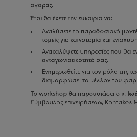
αγοράς.
Έτσι θα έχετε την ευκαιρία να:
Αναλύσετε το παραδοσιακό μοντέ
τομείς για καινοτομία και ενίσχυσ
Ανακαλύψετε υπηρεσίες που θα εν
ανταγωνιστικότητά σας.
Ενημερωθείτε για τον ρόλο της τ
διαμορφώσει το μέλλον του φαρ
Ιω
Το workshop θα παρουσιάσει ο κ.
Σύμβουλος επιχειρήσεων, Kontakos 