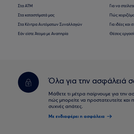
Στα ΑΤΜ
Για να στείλετ
Στα καταστήματά μας
Πώς χειριζόμ
Στα Κέντρα Αυτόματων Συναλλαγών
Για ιδέες και
Εάν είστε Άτομα με Αναπηρία
Θέσεις εργασ
Όλα για την ασφάλειά σ
Μάθετε τι μέτρα παίρνουμε για την α
πώς μπορείτε να προστατευτείτε και πο
συχνές απάτες.
Με ενδιαφέρει η ασφάλεια