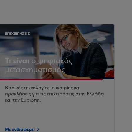
ΕΠΙΧΕΙΡΗΣΕΙΣ
Τι είναι
ο ψηφιακός
μετασχηματισμός
Βασικές τεχνολογίες, ευκαιρίες και
προκλήσεις για τις επιχειρήσεις στην Ελλάδα
και την Ευρώπη.
Με ενδιαφέρει