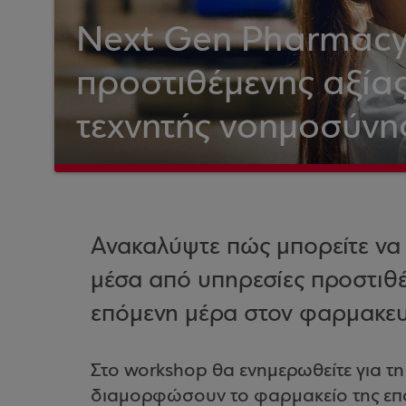
Next Gen Pharmacy 
προστιθέμενης αξίας
τεχνητής νοημοσύνη
Ανακαλύψτε πώς μπορείτε να
μέσα από υπηρεσίες προστιθέμ
επόμενη μέρα στον φαρμακευ
Στο workshop θα ενημερωθείτε για τη 
διαμορφώσουν το φαρμακείο της επόμ