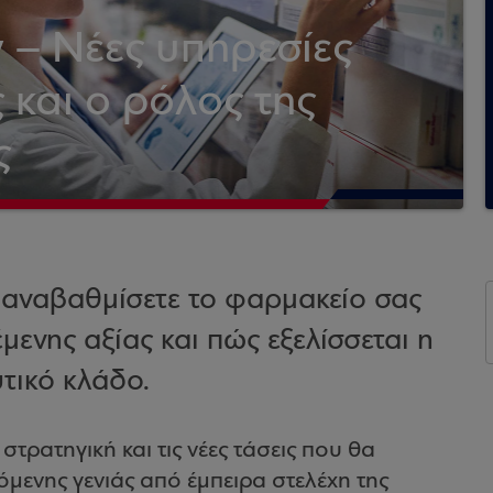
– Νέες υπηρεσίες
 και ο ρόλος της
ς
 αναβαθμίσετε το φαρμακείο σας
ενης αξίας και πώς εξελίσσεται η
τικό κλάδο.
στρατηγική και τις νέες τάσεις που θα
ενης γενιάς από έμπειρα στελέχη της