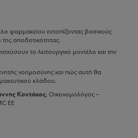
λο φαρμακείου εντοπίζοντας βασικούς
η της αποδοτικότητας.
ισχύσουν το λειτουργικό μοντέλο και την
εχνητής νοημοσύνης και πώς αυτή θα
μακευτικού κλάδου.
άννης Κοντάκος
, Οικονομολόγος –
MC EΕ