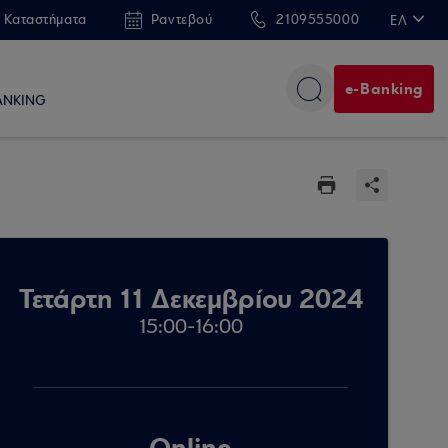
 Καταστήματα
Ραντεβού
2109555000
ΕΛ
EN
e-Banking
ANKING
Τετάρτη 11 Δεκεμβρίου 2024
15:00-16:00