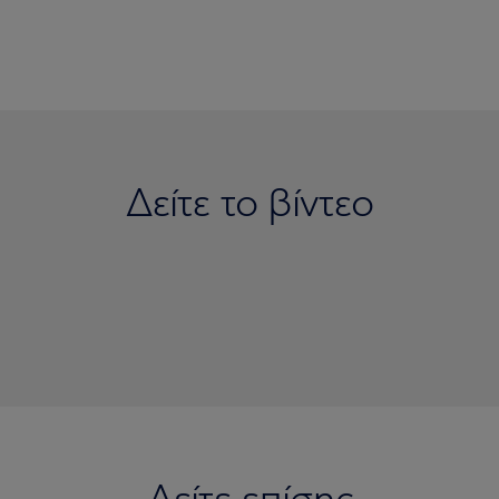
Δείτε το βίντεο
cy - Νέες υπηρεσίες και ο ρόλος της τεχνητής