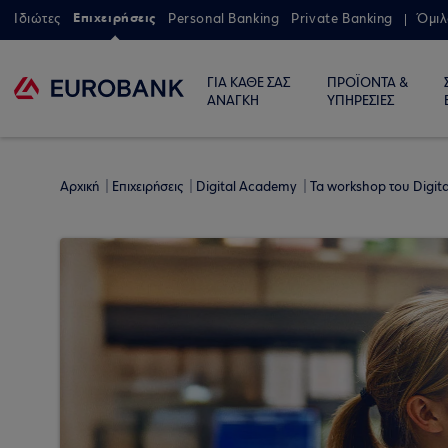
Επιχειρήσεις
Ιδιώτες
Personal Banking
Private Banking
Όμιλ
ΓΙΑ ΚΑΘΕ ΣΑΣ
ΠΡΟΪΟΝΤΑ &
ΑΝΑΓΚΗ
ΥΠΗΡΕΣΙΕΣ
Αρχική
Επιχειρήσεις
Digital Academy
Τα workshop του Digi