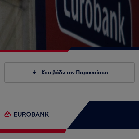
Κατεβάζω την Παρουσίαση