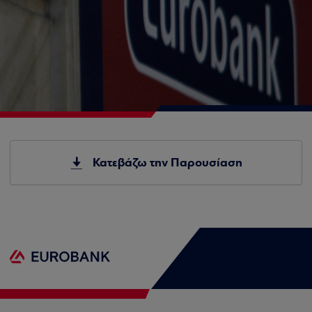
Κατεβάζω την Παρουσίαση