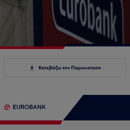
Κατεβάζω την Παρουσίαση