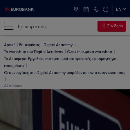
ATM & Καταστήματα
ΕΛ
EN
Επιχειρήσεις
Σύνδεση
Αρχική
Επιχειρήσεις
Digital Academy
Τα workshop του Digital Academy
Ολοκληρωμένα workshop
Το AI σήμερα: Εργαλεία, αυτοματισμοί και πρακτικές εφαρμογές για
επιχειρήσεις
Οι συνεργάτες του Digital Academy μοιράζονται την τεχνογνωσία τους
AI toolbox